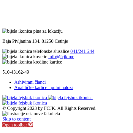
Baja Pivljanina 134, 81250 Cetinje
041/241-244
info@fcjk.me
510-43162-49
Arhivirani članci
Analitičke kartice i putni nalozi
© Copyright 2023 by FCJK. All Rights Reserved.
Skip to content
Open toolbar