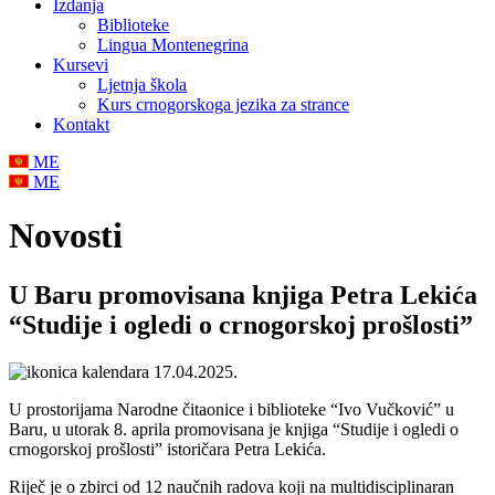
Izdanja
Biblioteke
Lingua Montenegrina
Kursevi
Ljetnja škola
Kurs crnogorskoga jezika za strance
Kontakt
ME
ME
Novosti
U Baru promovisana knjiga Petra Lekića
“Studije i ogledi o crnogorskoj prošlosti”
17.04.2025.
U
prostorijama Narodne čitaonice i biblioteke “Ivo Vučković” u
Baru, u utorak 8. aprila promovisana je knjiga “Studije i ogledi o
crnogorskoj prošlosti” istoričara Petra Lekića.
Riječ je o zbirci od 12 naučnih radova koji na multidisciplinaran