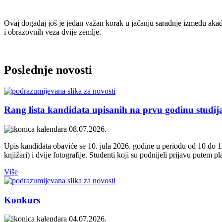
Ovaj događaj još je jedan važan korak u jačanju saradnje između akad
i obrazovnih veza dvije zemlje.
Poslednje
novosti
Rang lista kandidata upisanih na prvu godinu studija
08.07.2026.
Upis kandidata obaviće se 10. jula 2026. godine u periodu od 10 do 12
knjižari) i dvije fotografije. Studenti koji su podnijeli prijavu putem p
Više
Konkurs
04.07.2026.