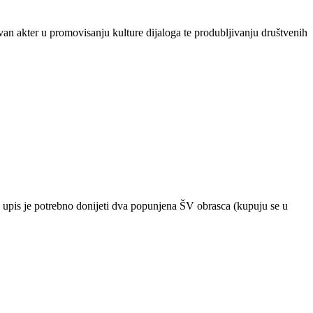
an akter u promovisanju kulture dijaloga te produbljivanju društvenih
a upis je potrebno donijeti dva popunjena ŠV obrasca (kupuju se u