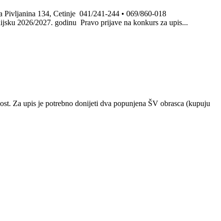
ja Pivljanina 134, Cetinje 041/241-244 • 069/860-018
ku 2026/2027. godinu Pravo prijave na konkurs za upis...
vnost. Za upis je potrebno donijeti dva popunjena ŠV obrasca (kupuju