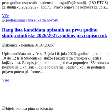
prvu godinu osnovnih akademskih trogodišnjih studija (180 ETCS)
za studijsku 2026/2027. godinu Pravo prijave na konkurs za upis...
Više
Rang lista kandidata upisanih na prvu godinu
studija studijske 2026/2027. godine, prvi upisni rok
01.07.2026.
Upis kandidata obaviće se 3. jula i 6. jula 2026. godine u periodu od
10 do 12 h u Studentskoj službi Fakulteta za crnogorski jezik i
književnost. Za upis je potrebno donijeti dva popunjena ŠV obrasca
(kupuju se u knjižari) i dvije fotografije. Studenti koji su podnijeli
prijavu putem platforme...
Više