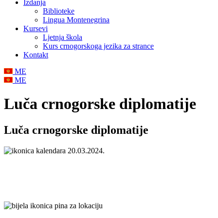
Izdanja
Biblioteke
Lingua Montenegrina
Kursevi
Ljetnja škola
Kurs crnogorskoga jezika za strance
Kontakt
ME
ME
Luča crnogorske diplomatije
Luča crnogorske diplomatije
20.03.2024.