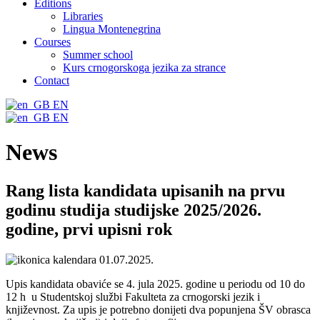
Editions
Libraries
Lingua Montenegrina
Courses
Summer school
Kurs crnogorskoga jezika za strance
Contact
EN
EN
News
Rang lista kandidata upisanih na prvu
godinu studija studijske 2025/2026.
godine, prvi upisni rok
01.07.2025.
Upis kandidata obaviće se 4. jula 2025. godine u periodu od 10 do
12 h u Studentskoj službi Fakulteta za crnogorski jezik i
književnost. Za upis je potrebno donijeti dva popunjena ŠV obrasca