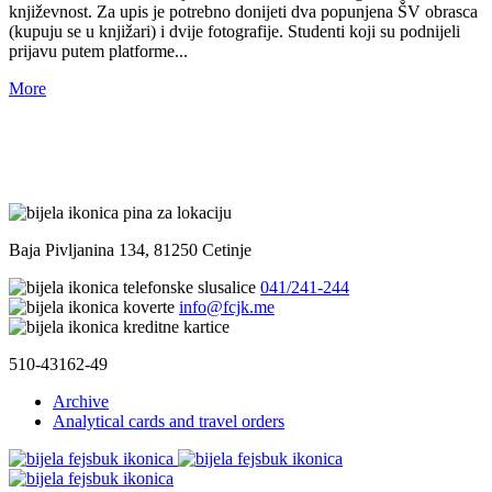
književnost. Za upis je potrebno donijeti dva popunjena ŠV obrasca
(kupuju se u knjižari) i dvije fotografije. Studenti koji su podnijeli
prijavu putem platforme...
More
Baja Pivljanina 134, 81250 Cetinje
041/241-244
info@fcjk.me
510-43162-49
Archive
Analytical cards and travel orders