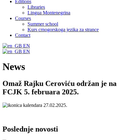
Editions
Libraries
Lingua Montenegrina
Courses
Summer school
Kurs crnogorskoga jezika za strance
Contact
EN
EN
News
Omaž Rajku Ceroviću održan je na
FCJK 5. februara 2025.
27.02.2025.
Poslednje
novosti