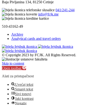
Baja Pivljanina 134, 81250 Cetinje
041/241-244
info@fcjk.me
510-43162-49
Archive
Analytical cards and travel orders
© Copyright 2023 by FCJK. All Rights Reserved.
Skip to content
Open toolbar
Alati za pristupačnost
Uvećaj tekst
Smanji tekst
Sivi tonovi
Jaki kontrast
Negativ