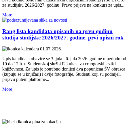
za studijsku 2026/2027. godinu Pravo prijave na konkurs za upis...
More
Rang lista kandidata upisanih na prvu godinu
studija studijske 2026/2027. godine, prvi upisni rok
01.07.2026.
Upis kandidata obaviće se 3. jula i 6. jula 2026. godine u periodu od
10 do 12 h u Studentskoj službi Fakulteta za crnogorski jezik i
književnost. Za upis je potrebno donijeti dva popunjena ŠV obrasca
(kupuju se u knjižari) i dvije fotografije. Studenti koji su podnijeli
prijavu putem platforme...
More