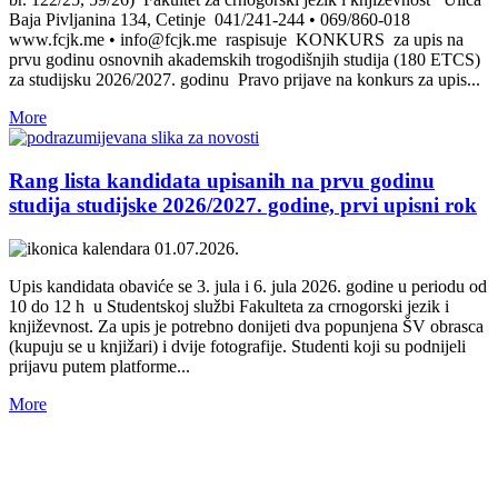
Baja Pivljanina 134, Cetinje 041/241-244 • 069/860-018
www.fcjk.me • info@fcjk.me raspisuje KONKURS za upis na
prvu godinu osnovnih akademskih trogodišnjih studija (180 ETCS)
za studijsku 2026/2027. godinu Pravo prijave na konkurs za upis...
More
Rang lista kandidata upisanih na prvu godinu
studija studijske 2026/2027. godine, prvi upisni rok
01.07.2026.
Upis kandidata obaviće se 3. jula i 6. jula 2026. godine u periodu od
10 do 12 h u Studentskoj službi Fakulteta za crnogorski jezik i
književnost. Za upis je potrebno donijeti dva popunjena ŠV obrasca
(kupuju se u knjižari) i dvije fotografije. Studenti koji su podnijeli
prijavu putem platforme...
More