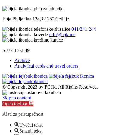
Baja Pivljanina 134, 81250 Cetinje
041/241-244
info@fcjk.me
510-43162-49
Archive
Analytical cards and travel orders
© Copyright 2023 by FCJK. All Rights Reserved.
Skip to content
Open toolbar
Alati za pristupačnost
Uvećaj tekst
Smanji tekst