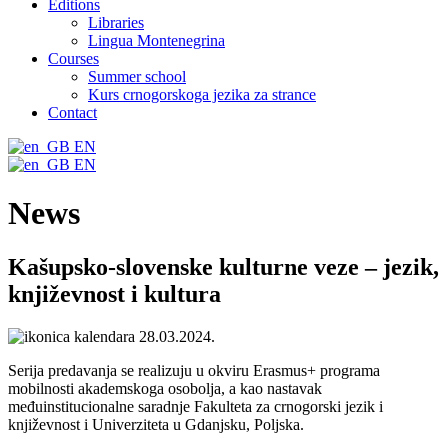
Editions
Libraries
Lingua Montenegrina
Courses
Summer school
Kurs crnogorskoga jezika za strance
Contact
EN
EN
News
Kašupsko-slovenske kulturne veze – jezik,
književnost i kultura
28.03.2024.
Serija predavanja se realizuju u okviru Erasmus+ programa
mobilnosti akademskoga osobolja, a kao nastavak
međuinstitucionalne saradnje Fakulteta za crnogorski jezik i
književnost i Univerziteta u Gdanjsku, Poljska.