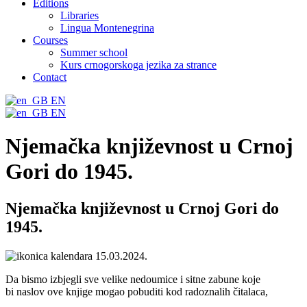
Editions
Libraries
Lingua Montenegrina
Courses
Summer school
Kurs crnogorskoga jezika za strance
Contact
EN
EN
Njemačka književnost u Crnoj
Gori do 1945.
Njemačka književnost u Crnoj Gori do
1945.
15.03.2024.
Da bismo izbjegli sve velike nedoumice i sitne zabune koje
bi naslov ove knjige mogao pobuditi kod radoznalih čitalaca,